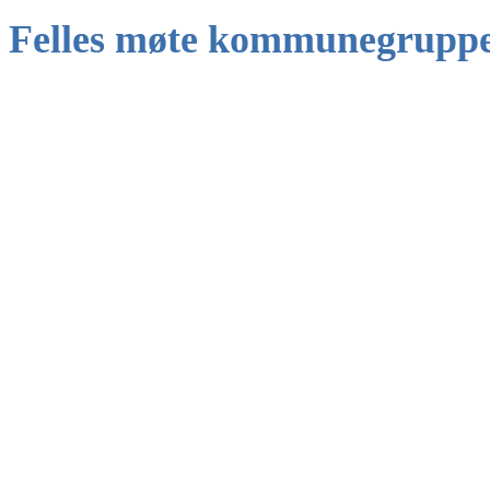
Felles møte kommunegruppe