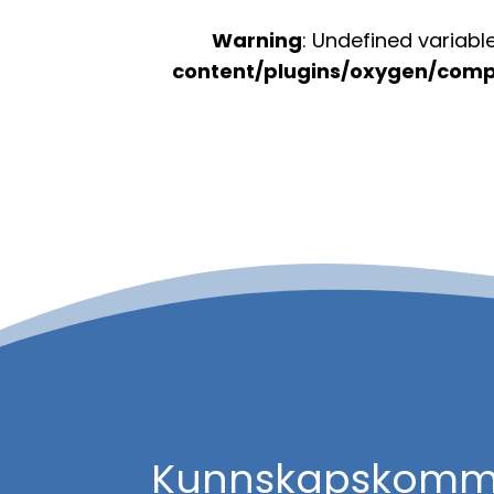
Warning
: Undefined variab
content/plugins/oxygen/comp
Kunnskapskom