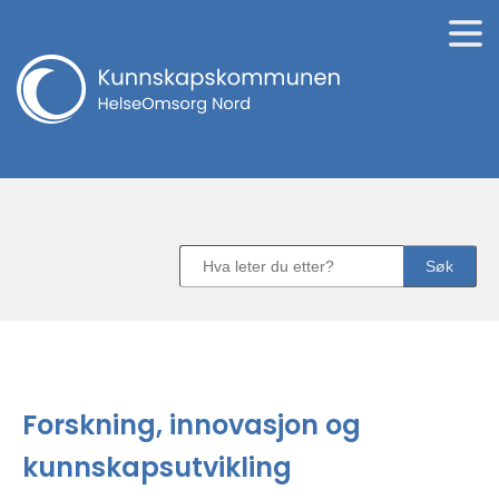
Søk
Søk
etter
produkter...
Forskning, innovasjon og
kunnskapsutvikling