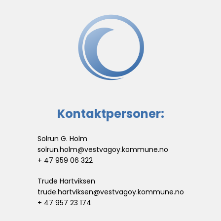
Kontaktpersoner:
Solrun G. Holm
solrun.holm
@vestvagoy.kommune.no
+ 47 959 06 322
Trude Hartviksen
trude.hartviksen@vestvagoy.kommune.no
+ 47 957 23 174