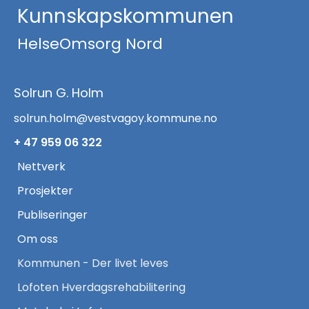
Kunnskapskommunen
HelseOmsorg Nord
Solrun G. Holm
solrun.holm@vestvagoy.kommune.no
+ 47 959 06 322
Nettverk
Prosjekter
Publiseringer
Om oss
Kommunen - Der livet leves
Lofoten Hverdagsrehabilitering