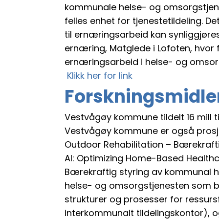
kommunale helse- og omsorgstjene
felles enhet for tjenestetildeling. D
til ernæringsarbeid kan synliggjør
ernæring, Matglede i Lofoten, hvo
ernæringsarbeid i helse- og omsor
Klikk her for link
Forskningsmidle
Vestvågøy kommune tildelt 16 mill 
Vestvågøy kommune er også prosjekt
Outdoor Rehabilitation – Bærekraft
AI: Optimizing Home-Based Healthca
Bærekraftig styring av kommunal he
helse- og omsorgstjenesten som bid
strukturer og prosesser for ressurs
interkommunalt tildelingskontor), 