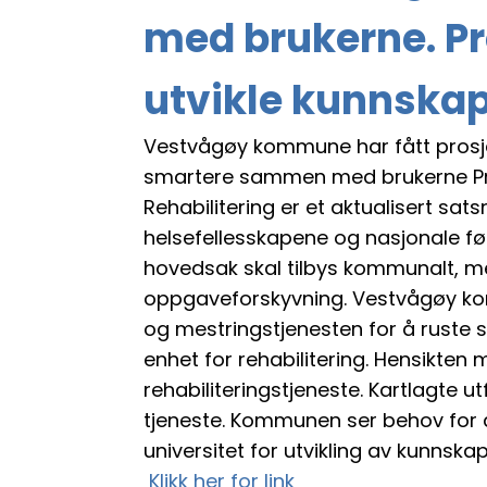
med brukerne. Pr
utvikle kunnskap
Vestvågøy kommune har fått prosjekt
smartere sammen med brukerne Prosj
Rehabilitering er et aktualisert sa
helsefellesskapene og nasjonale før
hovedsak skal tilbys kommunalt, me
oppgaveforskyvning. Vestvågøy ko
og mestringstjenesten for å ruste s
enhet for rehabilitering. Hensikten
rehabiliteringstjeneste. Kartlagte
tjeneste. Kommunen ser behov for
universitet for utvikling av kunns
Klikk her for link