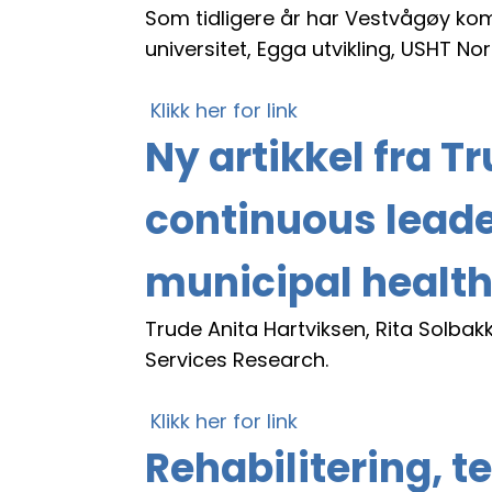
Som tidligere år har Vestvågøy ko
universitet, Egga utvikling, USHT 
Klikk her for link
Ny artikkel fra T
continuous leade
municipal health
Trude Anita Hartviksen, Rita Solbak
Services Research.
Klikk her for link
Rehabilitering, 