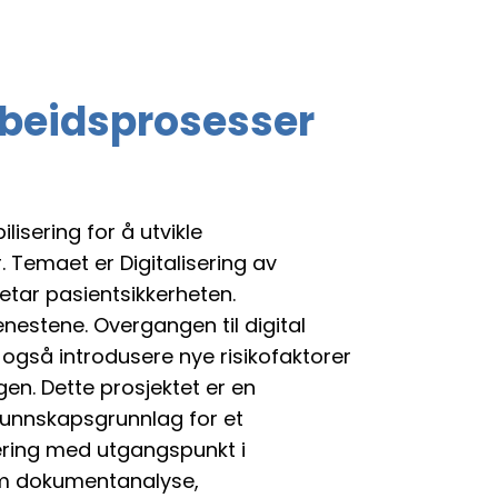
rbeidsprosesser
isering for å utvikle
. Temaet er Digitalisering av
etar pasientsikkerheten.
estene. Overgangen til digital
 også introdusere nye risikofaktorer
en. Dette prosjektet er en
 kunnskapsgrunnlag for et
nering med utgangspunkt i
nom dokumentanalyse,