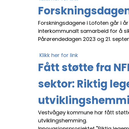
Forskningsdagene
Forskningsdagene i Lofoten går i 
interkommunalt samarbeid for å si
Pårørendedagen 2023 og 21. septemb
Klikk her for link
Fått støtte fra NF
sektor: Riktig l
utviklingshemming
Vestvågøy kommune har fått støtte 
utviklingshemming.
Innovasjonsprosjektet "Riktig lege