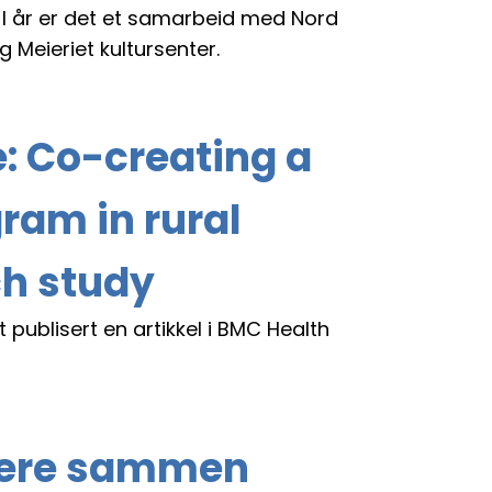
I år er det et samarbeid med Nord
Meieriet kultursenter.
e: Co-creating a
ram in rural
ch study
publisert en artikkel i BMC Health
rtere sammen