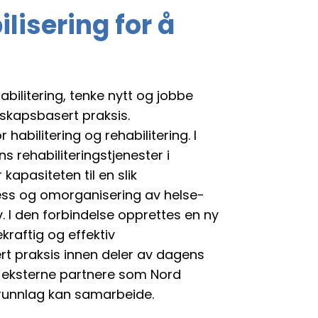
lisering for å
bilitering, tenke nytt og jobbe
skapsbasert praksis.
abilitering og rehabilitering. I
s rehabiliteringstjenester i
apasiteten til en slik
ss og omorganisering av helse-
. I den forbindelse opprettes en ny
kraftig og effektiv
rt praksis innen deler av dagens
 eksterne partnere som Nord
grunnlag kan samarbeide.