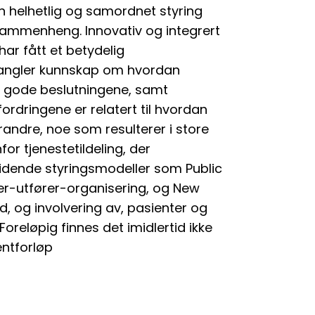
 helhetlig og samordnet styring
i sammenheng. Innovativ og integrert
har fått et betydelig
mangler kunnskap om hvordan
de gode beslutningene, samt
ordringene er relatert til hvordan
andre, noe som resulterer i store
or tjenestetildeling, der
tridende styringsmodeller som Public
er-utfører-organisering, og New
 og involvering av, pasienter og
 Foreløpig finnes det imidlertid ikke
entforløp