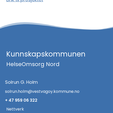
Kunnskapskommunen
HelseOmsorg Nord
Solrun G. Holm
solrun.holm@vestvagoy.kommune.no
+ 47 959 06 322
Nettverk