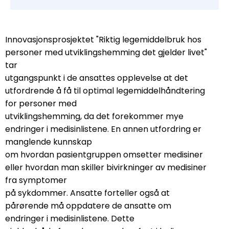
Innovasjonsprosjektet "Riktig legemiddelbruk hos
personer med utviklingshemming det gjelder livet"
tar
utgangspunkt i de ansattes opplevelse at det
utfordrende å få til optimal legemiddelhåndtering
for personer med
utviklingshemming, da det forekommer mye
endringer i medisinlistene. En annen utfordring er
manglende kunnskap
om hvordan pasientgruppen omsetter medisiner
eller hvordan man skiller bivirkninger av medisiner
fra symptomer
på sykdommer. Ansatte forteller også at
pårørende må oppdatere de ansatte om
endringer i medisinlistene. Dette