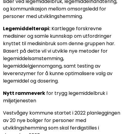
sider ved legemiddelbruk, legemiddelhåndtering,
og kommunikasjon mellom omsorgsledd for
personer med utviklingshemming.
Legemiddelterapi:
Kartlegge forskrevne
medisiner og samle kunnskap om utfordringer
knyttet til medisinbruk som denne gruppen har.
Basert på dette vil vi utvikle nye metoder for
legemiddelsamstemming,
legemiddelgjennomgang, samt testing av
leverenzymer for å kunne optimalisere valg av
legemiddel og dosering.
Nytt rammeverk
for trygg legemiddelbruk i
miljøtjenesten
Vestvågøy kommune startet i 2022 planleggingen
av 20 nye boliger for personer med
utviklingshemming som skal ferdigstilles i