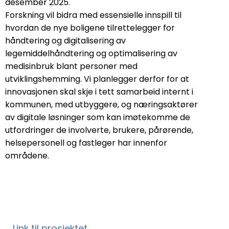
desember 2025.
Forskning vil bidra med essensielle innspill til
hvordan de nye boligene tilrettelegger for
håndtering og digitalisering av
legemiddelhåndtering og optimalisering av
medisinbruk blant personer med
utviklingshemming. Vi planlegger derfor for at
innovasjonen skal skje i tett samarbeid internt i
kommunen, med utbyggere, og næringsaktører
av digitale løsninger som kan imøtekomme de
utfordringer de involverte, brukere, pårørende,
helsepersonell og fastleger har innenfor
områdene.
Link til prosjektet