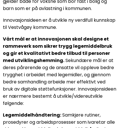
gjelder både for voksne som bor fast i bolig og
barn som er på avlastning i kommunen.
Innovasjonsideen er å utvikle ny verdifull kunnskap
til Vestvågøy kommune.
Vårt mål er at innovasjonen skal designe et
rammeverk som sikrer trygg legemiddelbruk
og gir et kvalitativt bedre tilbud til personer
med utviklingshemming.
Sekundære mål er at
deres pårørende og de ansatte vil oppleve bedre
trygghet i arbeidet med legemidler, og gjennom
bedre samhandling arbeide mer effektivt ved
bruk av digitale støttefunksjoner. Innovasjonsideen
er nærmere bestemt å utvikle/videreutvikle
følgende:
Legemiddelhåndtering:
Samkjøre rutiner,
prosedyrer og arbeidsprosesser som ivaretar alle